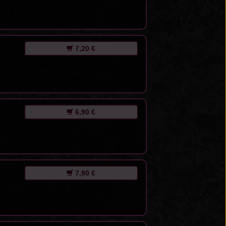
7,20 €
6,90 €
7,90 €