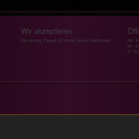
Wir akzeptieren
Öff
Barzahlung, Paypal, EC-Karte ( keine Kreditkarte)
Mo. &
Mi - D
Fr, Sa