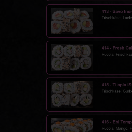
413 - Savo Ins
Frischkäse, Lach
414 - Fresh Ca
Rucola, Frischkä
415 - Tilapia 
Frischkäse, Gurke
416 - Ebi Tem
Rucola, Mango, Fr