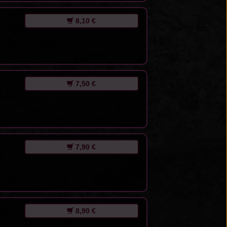
8,10 €
7,50 €
7,90 €
8,90 €