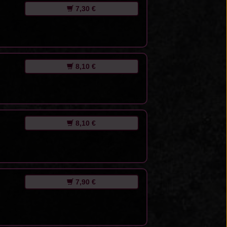
7,30 €
8,10 €
8,10 €
7,90 €