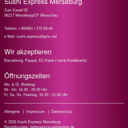
Sushi Express Merseburg
Zum Kanal 03
06217 Merseburg/OT Meuschau
Telefon: +493461 / 275 69 44
e Mail: sushi.express@gmx.net
Wir akzeptieren
Barzahlung, Paypal, EC-Karte ( keine Kreditkarte)
Öffnungszeiten
Mo. & Di. Ruhetag
Mi - Do: 16:30 - 20:30 Uhr
Fr, Sa, So, Feiertag: 16:30 - 21:00 Uhr
Allergene
|
Impressum
|
Datenschutz
© 2026 Sushi Express Merseburg
Bestellsystem:
lieferservice-onlineshop.de