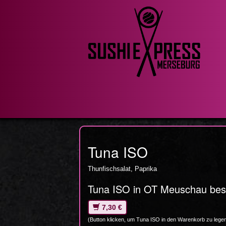
Tuna ISO
Thunfischsalat, Paprika
Tuna ISO in OT Meuschau best
7,30 €
(Button klicken, um Tuna ISO in den Warenkorb zu lege