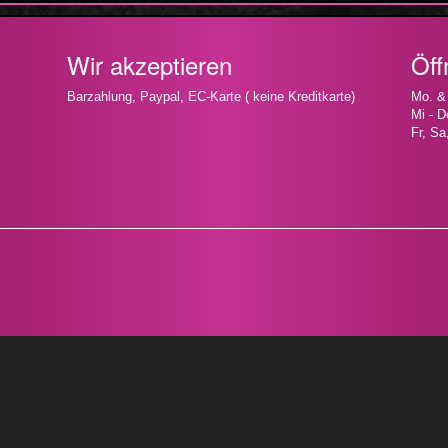
Wir akzeptieren
Öff
Barzahlung, Paypal, EC-Karte ( keine Kreditkarte)
Mo. &
Mi - D
Fr, Sa