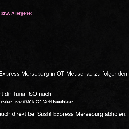
 bzw. Allergene:
Express Merseburg in OT Meuschau zu folgenden Z
rt dir Tuna ISO nach:
zeiten unter 03461/ 275 69 44 kontaktieren
auch direkt bei Sushi Express Merseburg abholen.