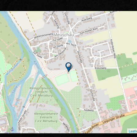
Leafl