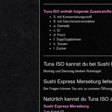
Tuna ISO enthält folgende Zusatzstoffe
5: mit Konservierungsstoff
8: mit Geschmackverstärker
a: Getreide
c: Ei
d: Fisch
f: Soja/Sojabohnen
k: Sesam
l: Zucker
Tuna ISO kannst du bei Sushi 
Montag und Dienstag bleiben Ruhetage!
Sushi Express Merseburg liefe
Bei Fragen können Sie uns zu unseren Öffnungs
Natürlich kannst du Tuna ISO 
Sushi Express Merseburg
Zum Kanal 03