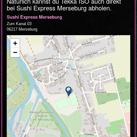
Natürlich kannst du Tekka ISO auch direkt
bei Sushi Express Merseburg abholen.
Sushi Express Merseburg
Zum Kanal 03
06217 Merseburg
+
−