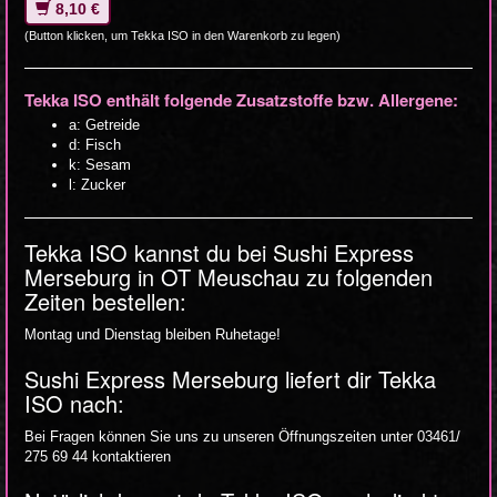
8,10 €
(Button klicken, um Tekka ISO in den Warenkorb zu legen)
Tekka ISO enthält folgende Zusatzstoffe bzw. Allergene:
a: Getreide
d: Fisch
k: Sesam
l: Zucker
Tekka ISO kannst du bei Sushi Express
Merseburg in OT Meuschau zu folgenden
Zeiten bestellen:
Montag und Dienstag bleiben Ruhetage!
Sushi Express Merseburg liefert dir Tekka
ISO nach:
Bei Fragen können Sie uns zu unseren Öffnungszeiten unter 03461/
275 69 44 kontaktieren