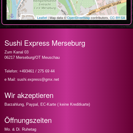
Leaflet
| Map data ©
OpenStreetMap
contributors,
CC-BY-SA
Sushi Express Merseburg
Zum Kanal 03
06217 Merseburg/OT Meuschau
Telefon: +493461 / 275 69 44
e Mail: sushi.express@gmx.net
Wir akzeptieren
Barzahlung, Paypal, EC-Karte ( keine Kreditkarte)
Öffnungszeiten
Mo. & Di. Ruhetag