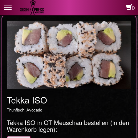
0
Toggle
navigation
Tekka ISO
Thunfisch, Avocado
Tekka ISO in OT Meuschau bestellen (in den
Warenkorb legen):