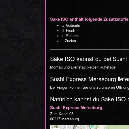
Sake ISO enthält folgende Zusatzstoffe
a: Getreide
d: Fisch
k: Sesam
l: Zucker
Sake ISO kannst du bei Sushi
Montag und Dienstag bleiben Ruhetage!
Sushi Express Merseburg liefe
Bei Fragen können Sie uns zu unseren Öffnungs
Natürlich kannst du Sake ISO 
Sushi Express Merseburg
Zum Kanal 03
06217 Merseburg