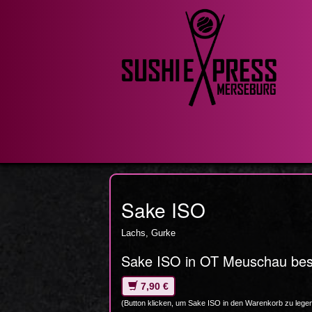
Sake ISO
Lachs, Gurke
Sake ISO in OT Meuschau best
7,90 €
(Button klicken, um Sake ISO in den Warenkorb zu lege