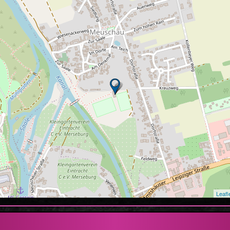
Leafl