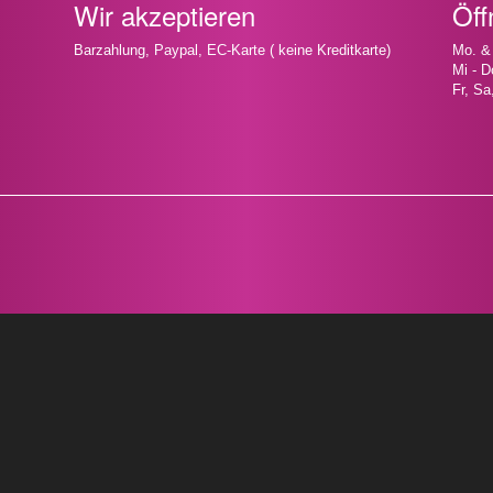
Wir akzeptieren
Öff
Barzahlung, Paypal, EC-Karte ( keine Kreditkarte)
Mo. &
Mi - D
Fr, Sa