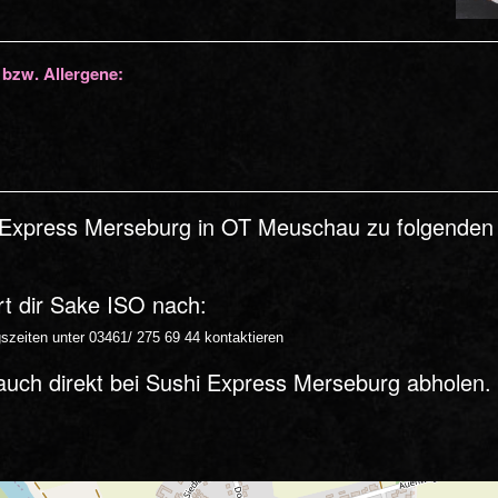
 bzw. Allergene:
 Express Merseburg in OT Meuschau zu folgenden Z
rt dir Sake ISO nach:
zeiten unter 03461/ 275 69 44 kontaktieren
auch direkt bei Sushi Express Merseburg abholen.