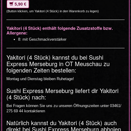
5,90 €
(Button klicken, um Yakitori (4 Stück) in den Warenkorb zu legen)
Yakitori (4 Stück) enthält folgende Zusatzstoffe bzw.
Allergene:
8: mit Geschmackverstärker
Yakitori (4 Stück) kannst du bei Sushi
Express Merseburg in OT Meuschau zu
folgenden Zeiten bestellen:
Montag und Dienstag bleiben Ruhetage!
Sushi Express Merseburg liefert dir Yakitori
(4 Stück) nach:
Bei Fragen können Sie uns zu unseren Öffnungszeiten unter 03461/
275 69 44 kontaktieren
Natürlich kannst du Yakitori (4 Stück) auch
direkt bei Sushi Express Merseburg abholen.