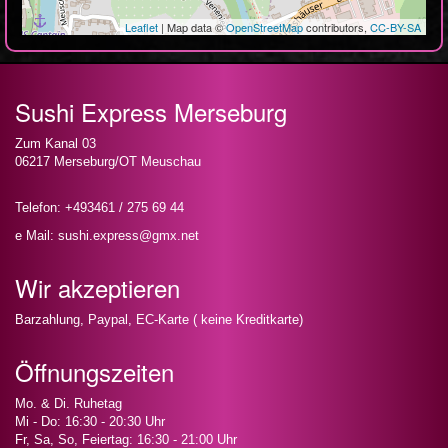
Leaflet
| Map data ©
OpenStreetMap
contributors,
CC-BY-SA
Sushi Express Merseburg
Zum Kanal 03
06217 Merseburg/OT Meuschau
Telefon: +493461 / 275 69 44
e Mail: sushi.express@gmx.net
Wir akzeptieren
Barzahlung, Paypal, EC-Karte ( keine Kreditkarte)
Öffnungszeiten
Mo. & Di. Ruhetag
Mi - Do: 16:30 - 20:30 Uhr
Fr, Sa, So, Feiertag: 16:30 - 21:00 Uhr