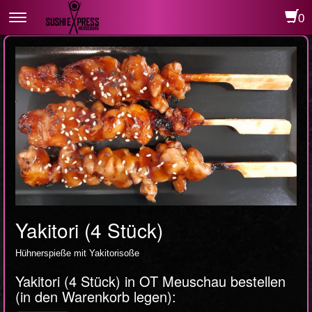
0
Toggle
navigation
Yakitori (4 Stück)
Hühnerspieße mit Yakitorisoße
Yakitori (4 Stück) in OT Meuschau bestellen
(in den Warenkorb legen):