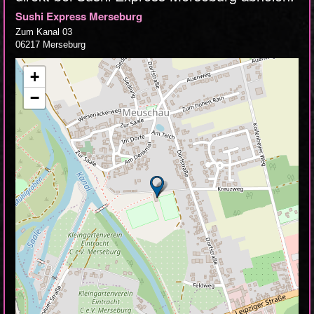
Sushi Express Merseburg
Zum Kanal 03
06217 Merseburg
+
−