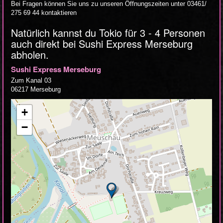
Bei Fragen können Sie uns zu unseren Öffnungszeiten unter 03461/
275 69 44 kontaktieren
Natürlich kannst du Tokio für 3 - 4 Personen
auch direkt bei Sushi Express Merseburg
abholen.
Sushi Express Merseburg
Zum Kanal 03
06217 Merseburg
+
−