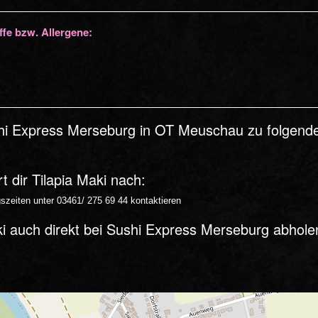
ffe bzw. Allergene:
shi Express Merseburg in OT Meuschau zu folgende
t dir Tilapia Maki nach:
zeiten unter 03461/ 275 69 44 kontaktieren
ki auch direkt bei Sushi Express Merseburg abhole