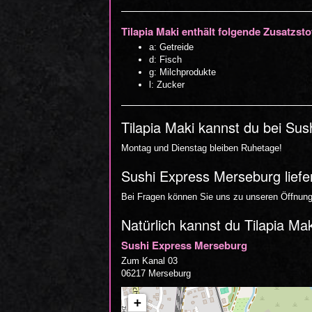
Tilapia Maki enthält folgende Zusatzsto
a: Getreide
d: Fisch
g: Milchprodukte
l: Zucker
Tilapia Maki kannst du bei Su
Montag und Dienstag bleiben Ruhetage!
Sushi Express Merseburg liefer
Bei Fragen können Sie uns zu unseren Öffnungs
Natürlich kannst du Tilapia Ma
Sushi Express Merseburg
Zum Kanal 03
06217 Merseburg
+