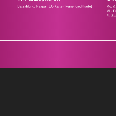
Barzahlung, Paypal, EC-Karte ( keine Kreditkarte)
Mo. &
Mi - D
Fr, Sa