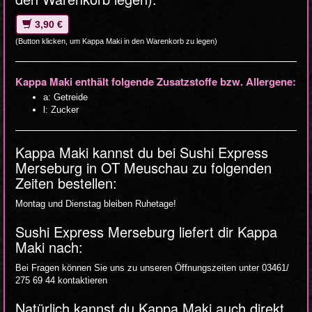
3,90 €
(Button klicken, um Kappa Maki in den Warenkorb zu legen)
Kappa Maki enthält folgende Zusatzstoffe bzw. Allergene:
a: Getreide
l: Zucker
Kappa Maki kannst du bei Sushi Express
Merseburg in OT Meuschau zu folgenden
Zeiten bestellen:
Montag und Dienstag bleiben Ruhetage!
Sushi Express Merseburg liefert dir Kappa
Maki nach:
Bei Fragen können Sie uns zu unseren Öffnungszeiten unter 03461/
275 69 44 kontaktieren
Natürlich kannst du Kappa Maki auch direkt