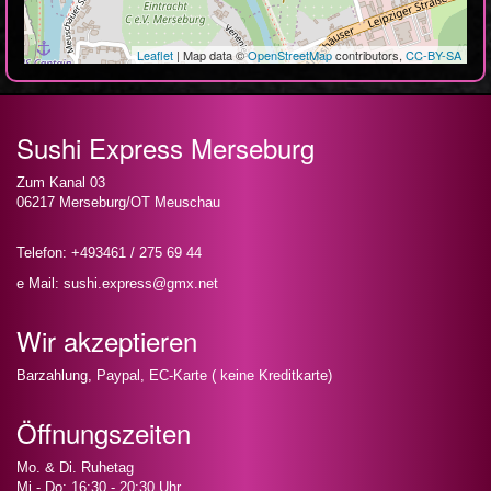
Leaflet
| Map data ©
OpenStreetMap
contributors,
CC-BY-SA
Sushi Express Merseburg
Zum Kanal 03
06217 Merseburg/OT Meuschau
Telefon: +493461 / 275 69 44
e Mail: sushi.express@gmx.net
Wir akzeptieren
Barzahlung, Paypal, EC-Karte ( keine Kreditkarte)
Öffnungszeiten
Mo. & Di. Ruhetag
Mi - Do: 16:30 - 20:30 Uhr