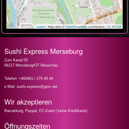
Leaflet
| Map data ©
OpenStreetMap
contributors,
CC-BY-SA
Sushi Express Merseburg
Zum Kanal 03
06217 Merseburg/OT Meuschau
Telefon: +493461 / 275 69 44
e Mail: sushi.express@gmx.net
Wir akzeptieren
Barzahlung, Paypal, EC-Karte ( keine Kreditkarte)
Öffnungszeiten