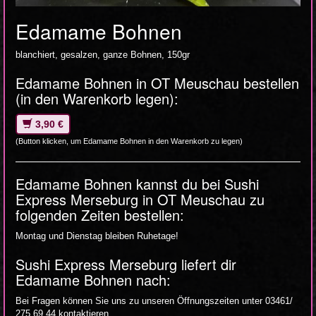
Edamame Bohnen
blanchiert, gesalzen, ganze Bohnen, 150gr
Edamame Bohnen in OT Meuschau bestellen
(in den Warenkorb legen):
3,90 €
(Button klicken, um Edamame Bohnen in den Warenkorb zu legen)
Edamame Bohnen kannst du bei Sushi
Express Merseburg in OT Meuschau zu
folgenden Zeiten bestellen:
Montag und Dienstag bleiben Ruhetage!
Sushi Express Merseburg liefert dir
Edamame Bohnen nach:
Bei Fragen können Sie uns zu unseren Öffnungszeiten unter 03461/
275 69 44 kontaktieren