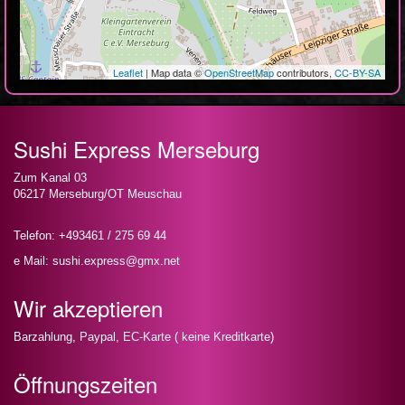
Leaflet
| Map data ©
OpenStreetMap
contributors,
CC-BY-SA
Sushi Express Merseburg
Zum Kanal 03
06217 Merseburg/OT Meuschau
Telefon: +493461 / 275 69 44
e Mail: sushi.express@gmx.net
Wir akzeptieren
Barzahlung, Paypal, EC-Karte ( keine Kreditkarte)
Öffnungszeiten