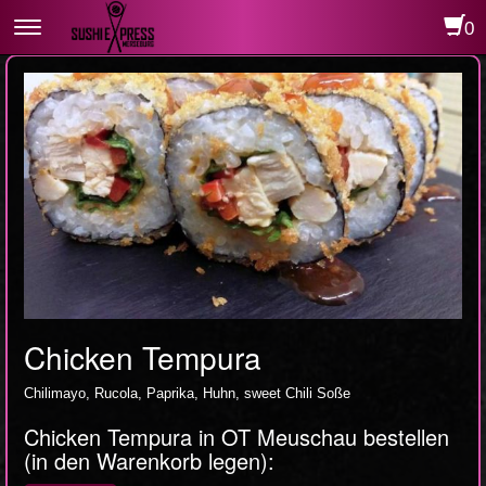
0
Toggle
navigation
Chicken Tempura
Chilimayo, Rucola, Paprika, Huhn, sweet Chili Soße
Chicken Tempura in OT Meuschau bestellen
(in den Warenkorb legen):