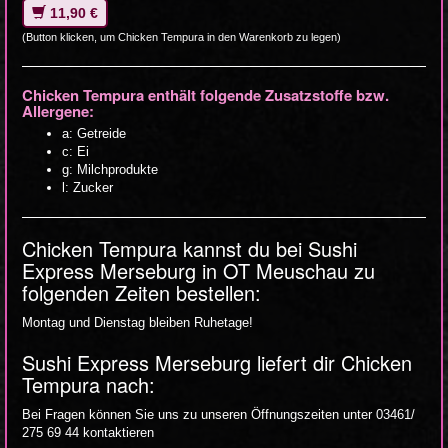
11,90 €
(Button klicken, um Chicken Tempura in den Warenkorb zu legen)
Chicken Tempura enthält folgende Zusatzstoffe bzw.
Allergene:
a: Getreide
c: Ei
g: Milchprodukte
l: Zucker
Chicken Tempura kannst du bei Sushi
Express Merseburg in OT Meuschau zu
folgenden Zeiten bestellen:
Montag und Dienstag bleiben Ruhetage!
Sushi Express Merseburg liefert dir Chicken
Tempura nach:
Bei Fragen können Sie uns zu unseren Öffnungszeiten unter 03461/
275 69 44 kontaktieren