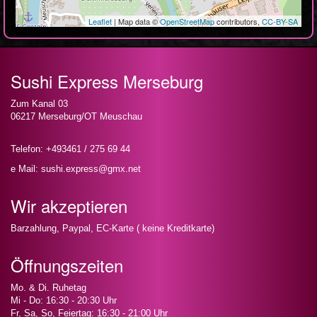
Leaflet
| Map data ©
OpenStreetMap
contributors,
CC-BY-SA
Sushi Express Merseburg
Zum Kanal 03
06217 Merseburg/OT Meuschau
Telefon: +493461 / 275 69 44
e Mail: sushi.express@gmx.net
Wir akzeptieren
Barzahlung, Paypal, EC-Karte ( keine Kreditkarte)
Öffnungszeiten
Mo. & Di. Ruhetag
Mi - Do: 16:30 - 20:30 Uhr
Fr, Sa, So, Feiertag: 16:30 - 21:00 Uhr