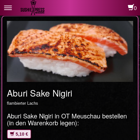
0
Toggle
navigation
Aburi Sake Nigiri
flambierter Lachs
Aburi Sake Nigiri in OT Meuschau bestellen
(in den Warenkorb legen):
5,10 €