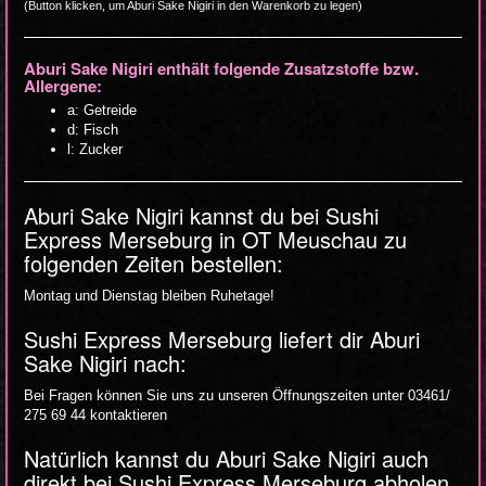
(Button klicken, um Aburi Sake Nigiri in den Warenkorb zu legen)
Aburi Sake Nigiri enthält folgende Zusatzstoffe bzw.
Allergene:
a: Getreide
d: Fisch
l: Zucker
Aburi Sake Nigiri kannst du bei Sushi
Express Merseburg in OT Meuschau zu
folgenden Zeiten bestellen:
Montag und Dienstag bleiben Ruhetage!
Sushi Express Merseburg liefert dir Aburi
Sake Nigiri nach:
Bei Fragen können Sie uns zu unseren Öffnungszeiten unter 03461/
275 69 44 kontaktieren
Natürlich kannst du Aburi Sake Nigiri auch
direkt bei Sushi Express Merseburg abholen.